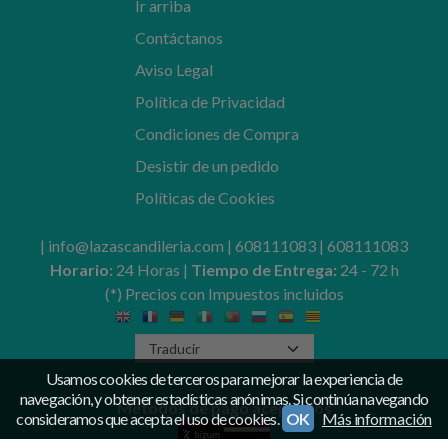
Ir arriba
Contáctanos
Aviso Legal
Política de Privacidad
Condiciones de Compra
Desistir de un pedido
Políticas de Cookies
| info@lazascandileria.com |
608111083
|
608111083
Horario:
24 Horas |
Tiempo de Entrega:
24 - 72 h
(*) Precios con Impuestos incluidos
Usamos cookies de terceros para mejorar la experiencia de
navegación, y obtener estadísticas anónimas. Si continúa navegando
Métodos de pago aceptados
consideramos que acepta el uso de cookies.
OK
Más información