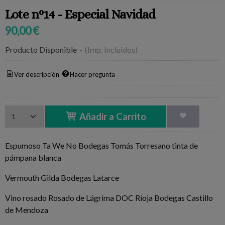
Lote nº14 - Especial Navidad
90,00 €
Producto Disponible
-
(Imp. Incluidos)
Ver descripción
Hacer pregunta
Añadir a Carrito
Espumoso Ta We No Bodegas Tomás Torresano tinta de
pámpana blanca
Vermouth Gilda Bodegas Latarce
Vino rosado Rosado de Lágrima DOC Rioja Bodegas Castillo
de Mendoza