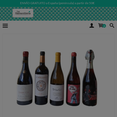
ENVÍO GRATUITO a España (península) a partir de 50€
0