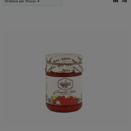
Ordenar por:
Precio