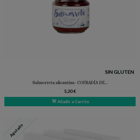
SIN GLUTEN
Salmorreta alicantina · COFRADÍA DE...
5,20 €
Añadir a Carrito
Agotado