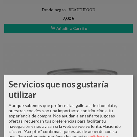
Fondo negro · BEAUTIFOOD
7,00 €
Añadir a Carrito
Servicios que nos gustaría
utilizar
Aunque sabemos que prefieres las galletas de chocolate,
nuestras cookies son una importante contribución a tu
experiencia de compra. Nos ayudan a enseñarte jugosas
ofertas, recuerdan tus preferencias para facilitar tu
navegación y nos avisan si la web se vuelve lenta. Haciendo
click en "Aceptar" confirmas que estás de acuerdo con su
uso.
Para saber más, por favor lea nuestra
política de