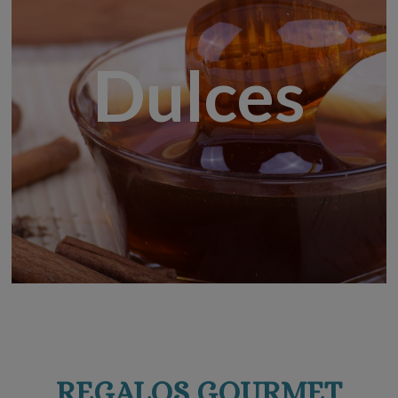
Dulces
REGALOS GOURMET