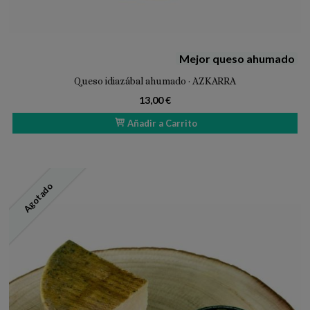
Mejor queso ahumado
Queso idiazábal ahumado · AZKARRA
13,00 €
Añadir a Carrito
Agotado