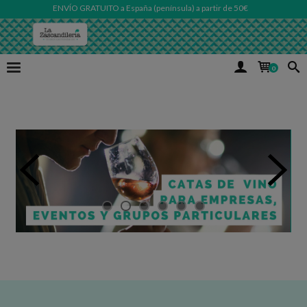
ENVÍO GRATUITO a España (península) a partir de 50€
0