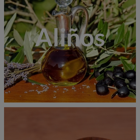
Aliños