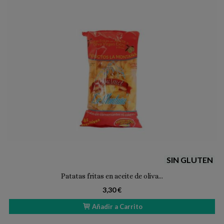
SIN GLUTEN
Patatas fritas en aceite de oliva...
3,30 €
Añadir a Carrito