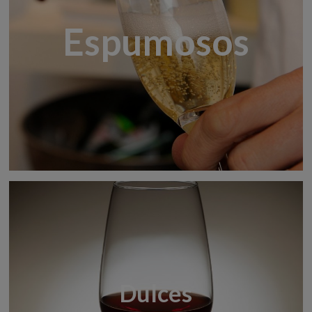
Espumosos
Dulces