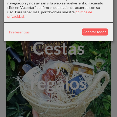
navegación y nos avisan si la web se vuelve lenta. Haciendo
click en "Aceptar" confirmas que estás de acuerdo con su
uso.
Para saber más, por favor lea nuestra
política de
privacidad
.
Preferencias
Aceptar todas
Cestas
y
regalos