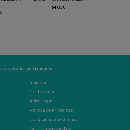
.
54,00 €
46,30 €
 €
nos y producción limitada.
Ir arriba
Contáctanos
Aviso Legal
Política de Privacidad
Condiciones de Compra
Desistir de un pedido