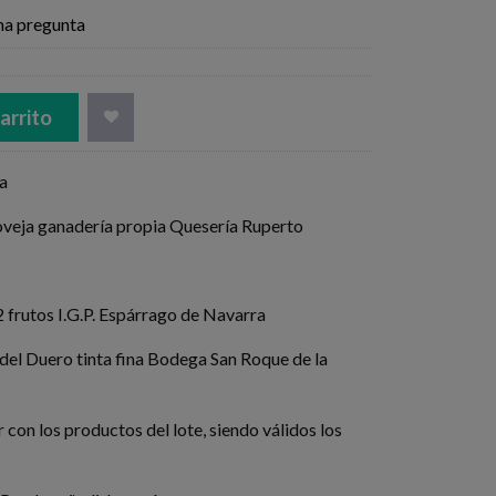
na pregunta
arrito
a
oveja ganadería propia Quesería Ruperto
 frutos I.G.P. Espárrago de Navarra
 del Duero tinta fina Bodega San Roque de la
 con los productos del lote, siendo válidos los