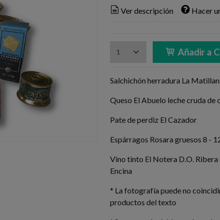
Ver descripción
Hacer u
Añadir a C
Salchichón herradura La Matillan
Queso El Abuelo leche cruda de 
Pate de perdiz El Cazador
Espárragos Rosara gruesos 8 - 12
Vino tinto El Notera D.O. Ribera
Encina
* La fotografía puede no coincidir
productos del texto