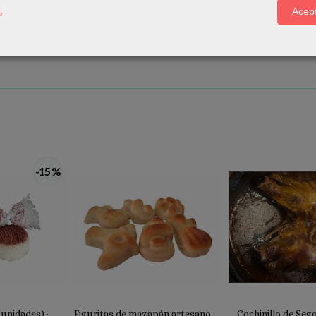
s
Acept
dirlo
aquí.
-15 %
unidades) ·
Figuritas de mazapán artesano ·...
Cochinillo de Sego