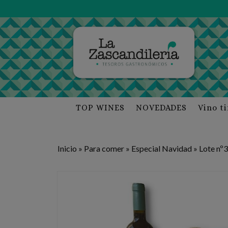
TOP WINES
NOVEDADES
Vino t
Inicio
»
Para comer
»
Especial Navidad
»
Lote nº3