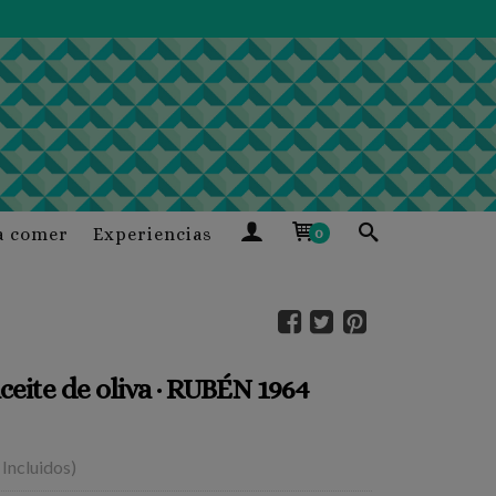
a comer
Experiencias
0
ceite de oliva · RUBÉN 1964
 Incluidos)