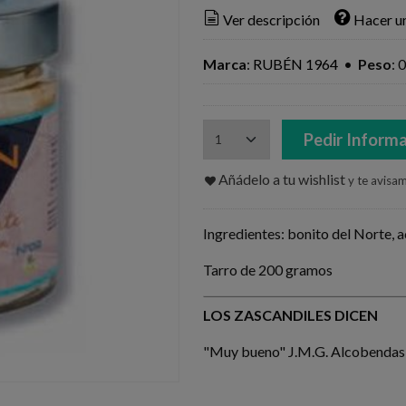
Ver descripción
Hacer u
Marca
:
RUBÉN 1964
•
Peso
:
0
Pedir Inform
Añádelo a tu wishlist
y te avisa
Ingredientes: bonito del Norte, ac
Tarro de 200 gramos
LOS ZASCANDILES DICEN
"Muy bueno" J.M.G. Alcobendas