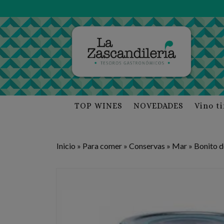
TOP WINES
NOVEDADES
Vino t
Inicio
»
Para comer
»
Conservas
»
Mar
»
Bonito d