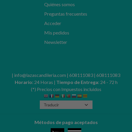
Quiénes somos
Preguntas frecuentes
Acceder
Mis pedidos
Newsletter
| info@lazascandileria.com |
608111083
|
608111083
Horario:
24 Horas |
Tiempo de Entrega:
24 - 72 h
(*) Precios con Impuestos incluidos
Métodos de pago aceptados