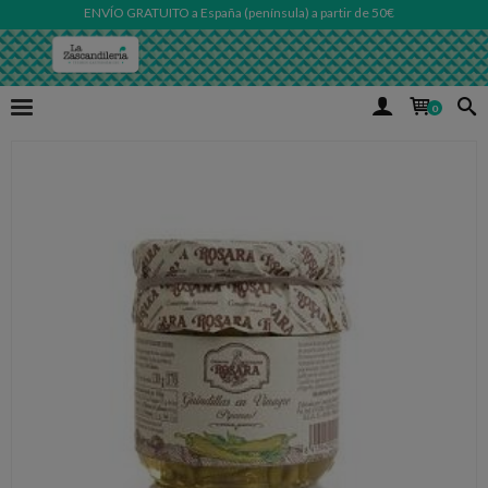
ENVÍO GRATUITO a España (península) a partir de 50€
0