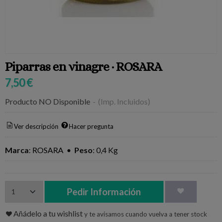
Piparras en vinagre · ROSARA
7,50 €
Producto NO Disponible
-
(Imp. Incluidos)
Ver descripción
Hacer pregunta
Marca
:
ROSARA
•
Peso
:
0,4 Kg
Pedir Información
Añádelo a tu wishlist
y te avisamos cuando vuelva a tener stock