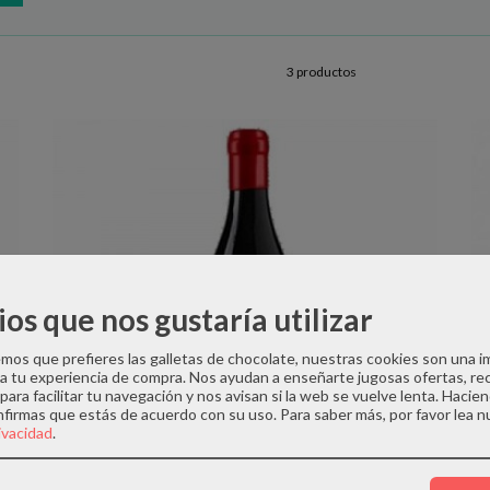
3 productos
ios que nos gustaría utilizar
os que prefieres las galletas de chocolate, nuestras cookies son una 
 a tu experiencia de compra. Nos ayudan a enseñarte jugosas ofertas, re
para facilitar tu navegación y nos avisan si la web se vuelve lenta. Hacien
nfirmas que estás de acuerdo con su uso.
Para saber más, por favor lea n
rivacidad
.