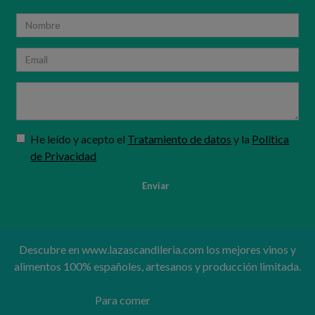
He leído y acepto el
Tratamiento de datos
y la
Política
de Privacidad
Descubre en www.lazascandileria.com los mejores vinos y
alimentos 100% españoles, artesanos y producción limitada.
Para comer