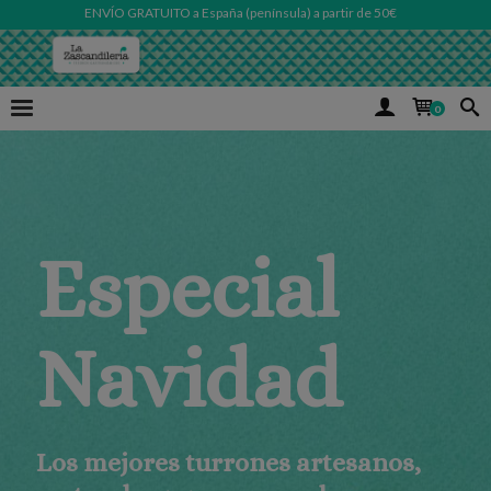
ENVÍO GRATUITO a España (península) a partir de 50€
0
Especial
Navidad
Los mejores turrones artesanos,