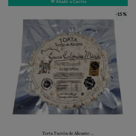
Añadir a Carrito
-15 %
Torta Turrón de Alicante ·...