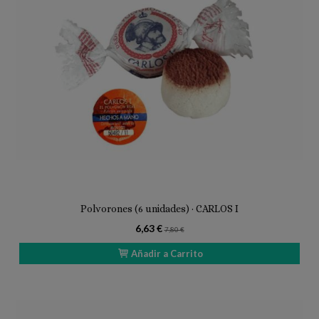
Polvorones (6 unidades) · CARLOS I
6,63 €
7,80 €
Añadir a Carrito