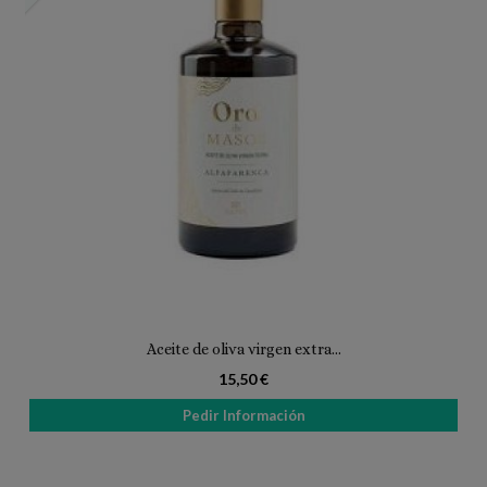
Aceite de oliva virgen extra...
15,50 €
Pedir Información