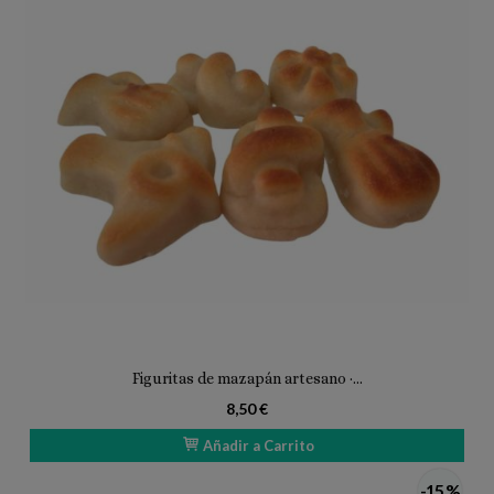
Figuritas de mazapán artesano ·...
8,50 €
Añadir a Carrito
-15 %