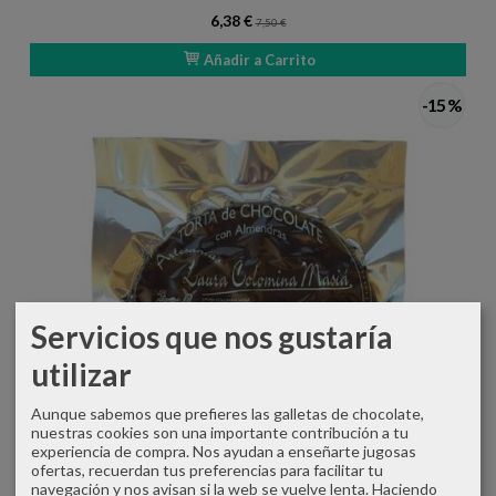
6,38 €
7,50 €
Añadir a Carrito
-15 %
Servicios que nos gustaría
utilizar
Aunque sabemos que prefieres las galletas de chocolate,
nuestras cookies son una importante contribución a tu
experiencia de compra. Nos ayudan a enseñarte jugosas
ofertas, recuerdan tus preferencias para facilitar tu
navegación y nos avisan si la web se vuelve lenta. Haciendo