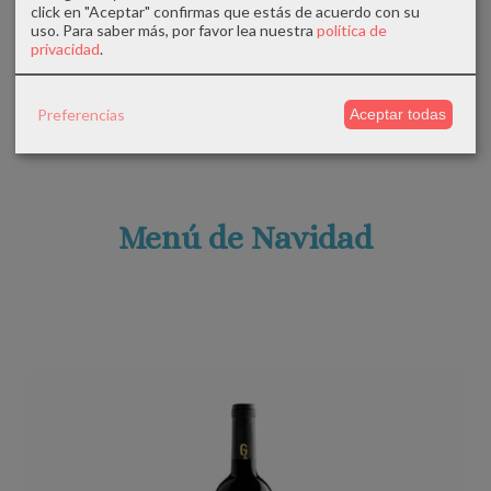
click en "Aceptar" confirmas que estás de acuerdo con su
uso.
Para saber más, por favor lea nuestra
política de
Torta de chocolate sin leche con...
privacidad
.
6,80 €
8,00 €
Añadir a Carrito
Preferencias
Aceptar todas
Menú de Navidad