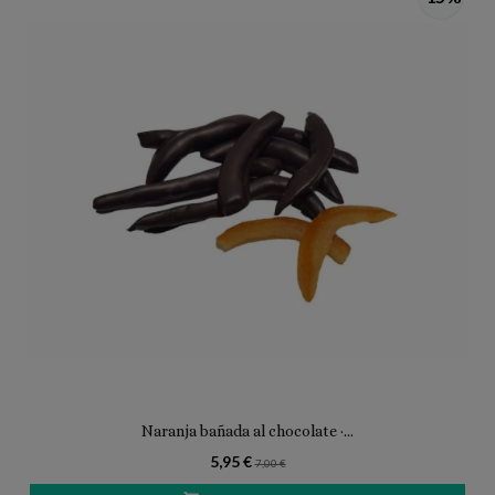
Naranja bañada al chocolate ·...
5,95 €
7,00 €