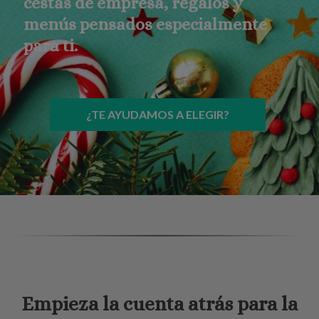
cestas de empresa, regalos y
menús pensados especialmente
para ti.
¿TE AYUDAMOS A ELEGIR?
Empieza la cuenta atrás para la