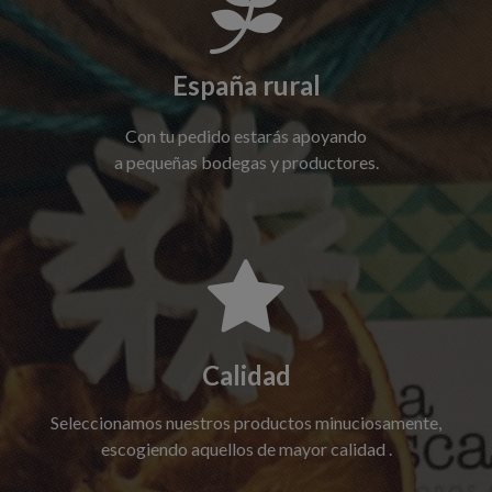

España rural
Con tu pedido estarás apoyando
a pequeñas
bodegas y productores.

Calidad
Seleccionamos nuestros productos minuciosamente,
escogiendo aquellos
de mayor calidad .