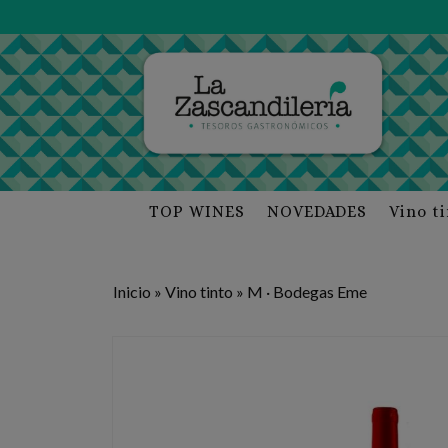
TOP WINES
NOVEDADES
Vino t
Inicio
»
Vino tinto
»
M · Bodegas Eme