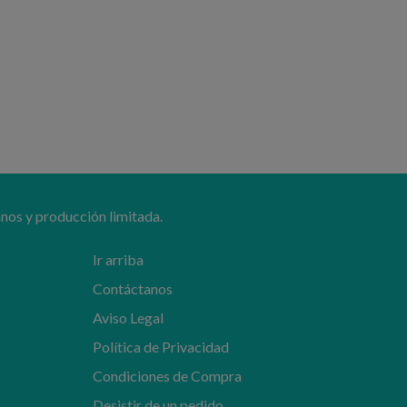
nos y producción limitada.
Ir arriba
Contáctanos
Aviso Legal
Política de Privacidad
Condiciones de Compra
Desistir de un pedido