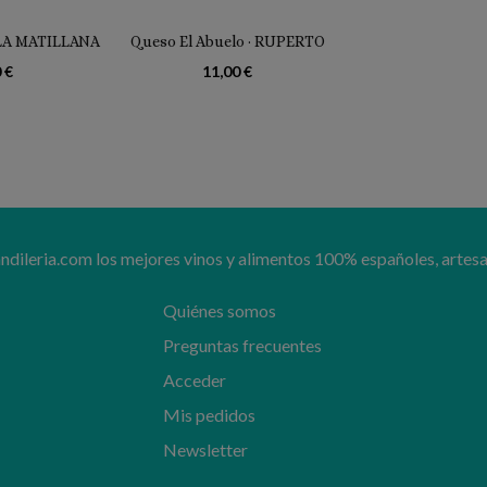
 LA MATILLANA
Queso El Abuelo · RUPERTO
 €
11,00 €
ileria.com los mejores vinos y alimentos 100% españoles, artesa
Quiénes somos
Preguntas frecuentes
Acceder
Mis pedidos
Newsletter