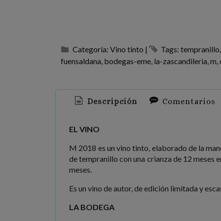
Categoría:
Vino tinto
|
Tags:
tempranillo
fuensaldana
bodegas-eme
la-zascandileria
m
Descripción
Comentarios
EL VINO
M 2018 es un vino tinto, elaborado de la man
de tempranillo con una crianza de 12 meses e
meses.
Es un vino de autor, de edición limitada y es
LA BODEGA