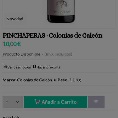
Novedad
PINCHAPERAS · Colonias de Galeón
10,00 €
Producto Disponible
-
(Imp. Incluidos)
Ver descripción
Hacer pregunta
Marca
:
Colonias de Galeón
•
Peso
:
1,1 Kg
Añadir a Carrito
Vino tinto