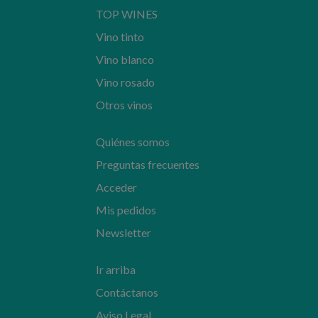
TOP WINES
Vino tinto
Vino blanco
Vino rosado
Otros vinos
Quiénes somos
Preguntas frecuentes
Acceder
Mis pedidos
Newsletter
Ir arriba
Contáctanos
Aviso Legal