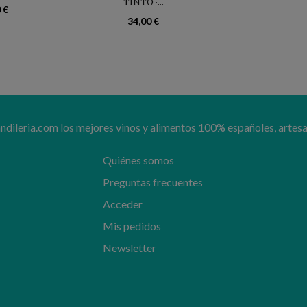
TINTO ·...
 €
34,00 €
ileria.com los mejores vinos y alimentos 100% españoles, artesa
Quiénes somos
Preguntas frecuentes
Acceder
Mis pedidos
Newsletter