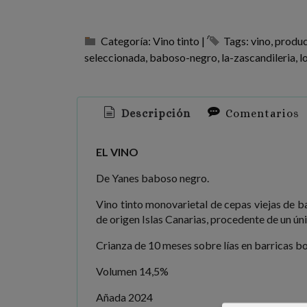
Categoría:
Vino tinto
|
Tags:
vino
produc
seleccionada
baboso-negro
la-zascandileria
l
Descripción
Comentarios
EL VINO
De Yanes baboso negro.
Vino tinto monovarietal de cepas viejas de ba
de origen Islas Canarias, procedente de un úni
Crianza de 10 meses sobre lías en barricas bo
Volumen 14,5%
Añada 2024