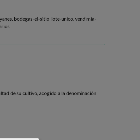
yanes
bodegas-el-sitio
lote-unico
vendimia-
rios
ultad de su cultivo, acogido a la denominación