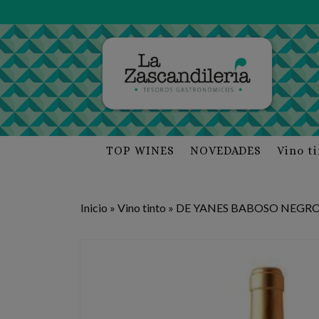
TOP WINES
NOVEDADES
Vino t
Inicio
»
Vino tinto
»
DE YANES BABOSO NEGRO 20