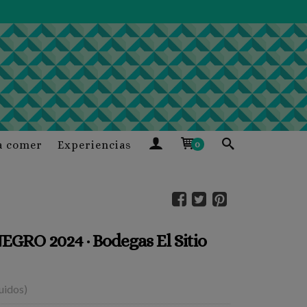
a comer
Experiencias
0
RO 2024 · Bodegas El Sitio
luidos)