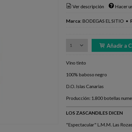
Ver descripción
Hacer u
Marca
:
BODEGAS EL SITIO
•
Añadir a C
Vino tinto
100% baboso negro
D.O. Islas Canarias
Producción: 1.800 botellas num
LOS ZASCANDILES DICEN
"Espectacular" L.M.M. Las Roza