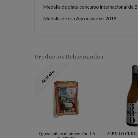
Medalla de plata concurso internacional de 
Medalla de oro Agrocanarias 2018
Productos Relacionados
Agotado
Queso añejo al pimentón · LA
ALBILLO CRIOLL