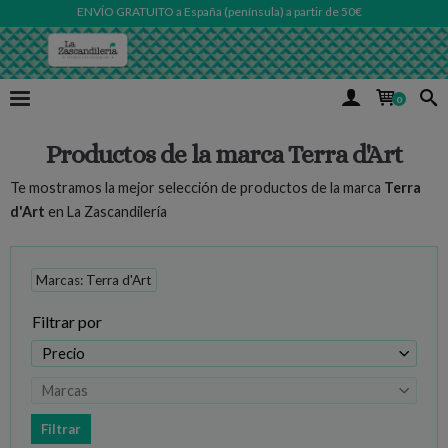
ENVÍO GRATUITO a España (península) a partir de 50€
0
Productos de la marca Terra d'Art
Te mostramos la mejor selección de productos de la marca
Terra
d'Art
en La Zascandilería
Marcas: Terra d'Art
Filtrar por
Precio
Marcas