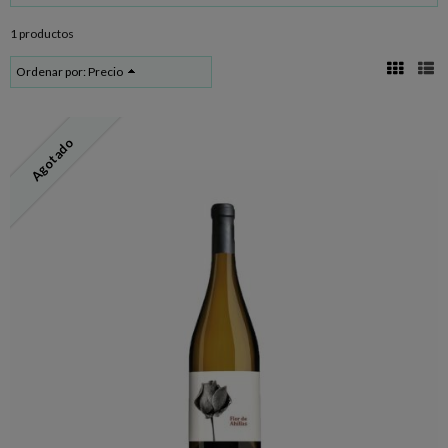
1 productos
Ordenar por:
Precio
Agotado