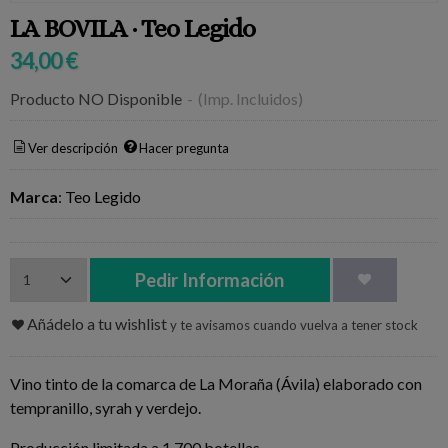
LA BOVILA · Teo Legido
34,00 €
Producto NO Disponible
-
(Imp. Incluidos)
Ver descripción
Hacer pregunta
Marca
:
Teo Legido
Pedir Información
Añádelo a tu wishlist
y te avisamos cuando vuelva a tener stock
Vino tinto de la comarca de La Moraña (Ávila) elaborado con
tempranillo, syrah y verdejo.
Producción limitada a 1.700 botellas