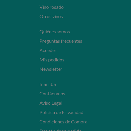
Vino rosado
Otros vinos
Quiénes somos
Preguntas frecuentes
Acceder
Mis pedidos
Newsletter
Ir arriba
Contáctanos
Aviso Legal
Política de Privacidad
Condiciones de Compra
Desistir de un pedido