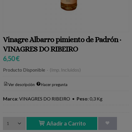
Vinagre Albarro pimiento de Padrón ·
VINAGRES DO RIBEIRO
6,50 €
Producto Disponible
-
(Imp. Incluidos)
Ver descripción
Hacer pregunta
Marca
:
VINAGRES DO RIBEIRO
•
Peso
:
0,3 Kg
Añadir a Carrito