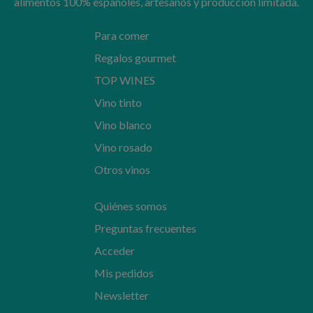
alimentos 100% españoles, artesanos y producción limitada.
Para comer
Regalos gourmet
TOP WINES
Vino tinto
Vino blanco
Vino rosado
Otros vinos
Quiénes somos
Preguntas frecuentes
Acceder
Mis pedidos
Newsletter