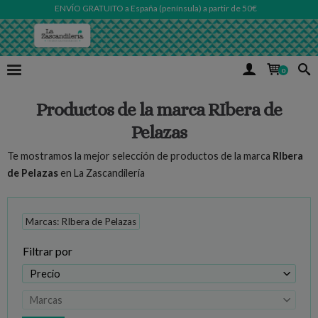
ENVÍO GRATUITO a España (península) a partir de 50€
0
Productos de la marca RIbera de
Pelazas
Te mostramos la mejor selección de productos de la marca
RIbera
de Pelazas
en La Zascandilería
Marcas: RIbera de Pelazas
Filtrar por
Precio
Marcas