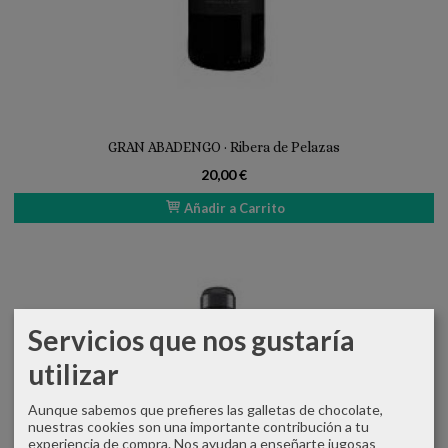
GRAN ABADENGO · Ribera de Pelazas
20,00 €
Añadir a Carrito
Servicios que nos gustaría
utilizar
Aunque sabemos que prefieres las galletas de chocolate,
nuestras cookies son una importante contribución a tu
experiencia de compra. Nos ayudan a enseñarte jugosas