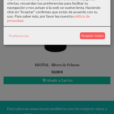
ofertas, recuerdan tus preferencias para facilitar tu
navegación y nos avisan si la web se vuelve lenta. Haciendo
click en "Aceptar" confirmas que estás de acuerdo con su
uso.
Para saber más, por favor lea nuestra
política de
privacidad
.
Preferencias
Aceptar todas
BRUÑAL · Ribera de Pelazas
50,00 €
Añadir a Carrito
Descubre en www.lazascandileria.com los mejores vinos y